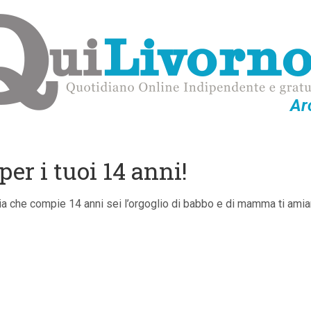
Ar
er i tuoi 14 anni!
exia che compie 14 anni sei l’orgoglio di babbo e di mamma ti am