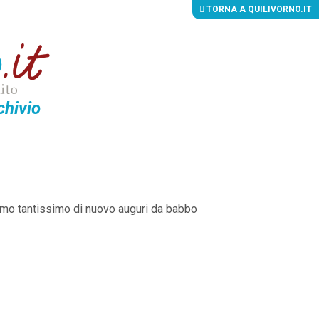
TORNA A QUILIVORNO.IT
chivio
iamo tantissimo di nuovo auguri da babbo