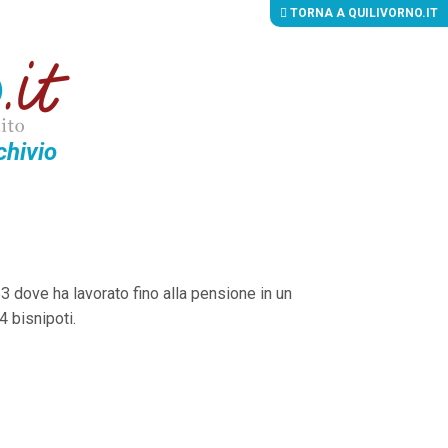
TORNA A QUILIVORNO.IT
chivio
63 dove ha lavorato fino alla pensione in un
4 bisnipoti.