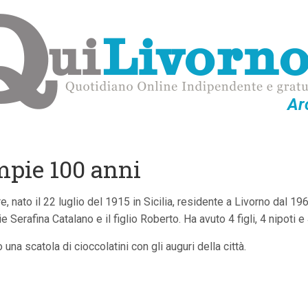
Ar
pie 100 anni
 nato il 22 luglio del 1915 in Sicilia, residente a Livorno dal 19
e Serafina Catalano e il figlio Roberto. Ha avuto 4 figli, 4 nipoti e 
 una scatola di cioccolatini con gli auguri della città.